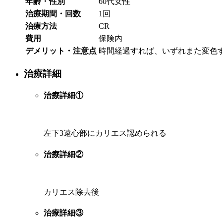
年齢・性別
60代女性
治療期間・回数
1回
治療方法
CR
費用
保険内
デメリット・注意点
時間経過すれば、いずれまた変色
治療詳細
治療詳細①
左下3遠心部にカリエス認められる
治療詳細②
カリエス除去後
治療詳細③