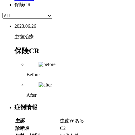
保険CR
2023.06.26
虫歯治療
保険CR
Before
After
症例情報
主訴
虫歯がある
診断名
C2